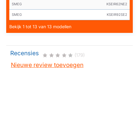
SMEG
KSEIR62NE2
SMEG
KSEIR92SE2
Bekijk 1 tot 13 van 13 modellen
Recensies
(179)
Nieuwe review toevoegen