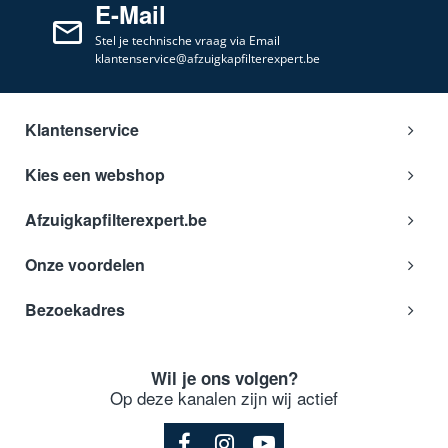
E-Mail
Stel je technische vraag via Email
klantenservice@afzuigkapfilterexpert.be
Klantenservice
Kies een webshop
Afzuigkapfilterexpert.be
Onze voordelen
Bezoekadres
Wil je ons volgen?
Op deze kanalen zijn wij actief