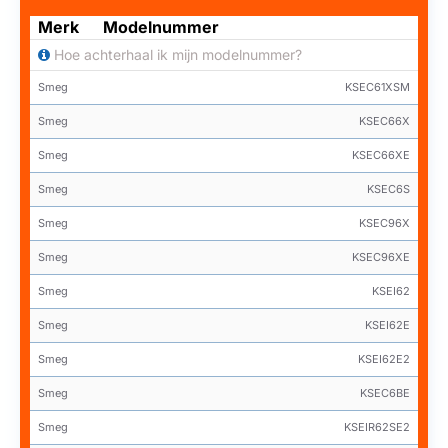
Merk
Modelnummer
Hoe achterhaal ik mijn modelnummer?
Smeg
KSEC61XSM
Smeg
KSEC66X
Smeg
KSEC66XE
Smeg
KSEC6S
Smeg
KSEC96X
Smeg
KSEC96XE
Smeg
KSEI62
Smeg
KSEI62E
Smeg
KSEI62E2
Smeg
KSEC6BE
Smeg
KSEIR62SE2