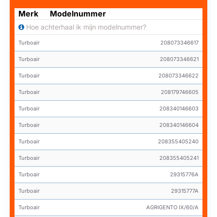
Merk
Modelnummer
Hoe achterhaal ik mijn modelnummer?
Turboair
208073346617
Turboair
208073346621
Turboair
208073346622
Turboair
208179746605
Turboair
208340146603
Turboair
208340146604
Turboair
208355405240
Turboair
208355405241
Turboair
29315776A
Turboair
29315777A
Turboair
AGRIGENTO IX/60/A