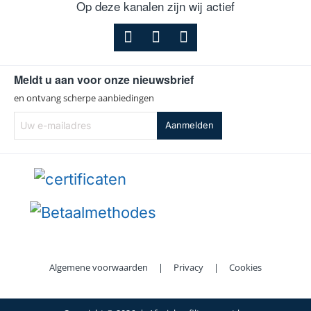
Op deze kanalen zijn wij actief
Meldt u aan voor onze nieuwsbrief
en ontvang scherpe aanbiedingen
Uw
Aanmelden
e-
mailadres
Algemene voorwaarden
|
Privacy
|
Cookies