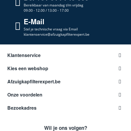
Bereikbaar van maandag t/m vrijdag
09.00 - 12.00 / 13.00 - 17.00
E-Mail
Stel je technische vraag via Email
klantenservice@afzuigkapfilterexpert.be
Klantenservice
Kies een webshop
Afzuigkapfilterexpert.be
Onze voordelen
Bezoekadres
Wil je ons volgen?