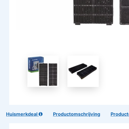
Huismerkdeal
Productomschrijving
Product