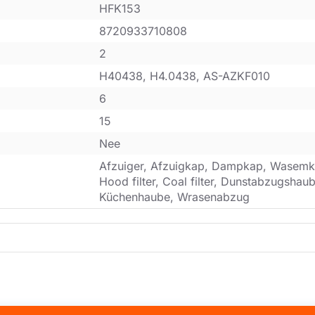
HFK153
8720933710808
2
H40438, H4.0438, AS-AZKF010
6
15
Nee
Afzuiger, Afzuigkap, Dampkap, Wasemk
Hood filter, Coal filter, Dunstabzugsha
Küchenhaube, Wrasenabzug