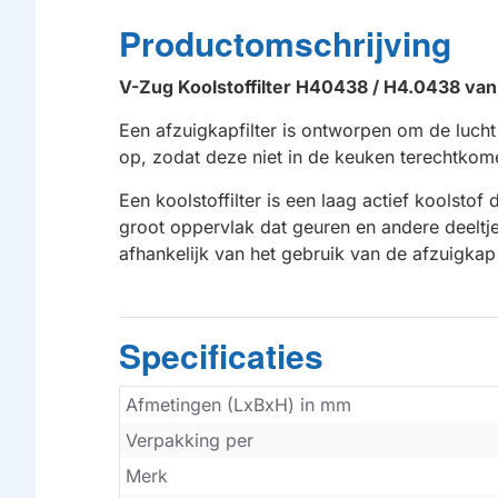
Productomschrijving
V-Zug Koolstoffilter H40438 / H4.0438 van
Een afzuigkapfilter is ontworpen om de lucht
op, zodat deze niet in de keuken terechtkome
HUISMERK
Een koolstoffilter is een laag actief koolstof
groot oppervlak dat geuren en andere deeltje
afhankelijk van het gebruik van de afzuigk
Specificaties
Afmetingen (LxBxH) in mm
Verpakking per
Merk