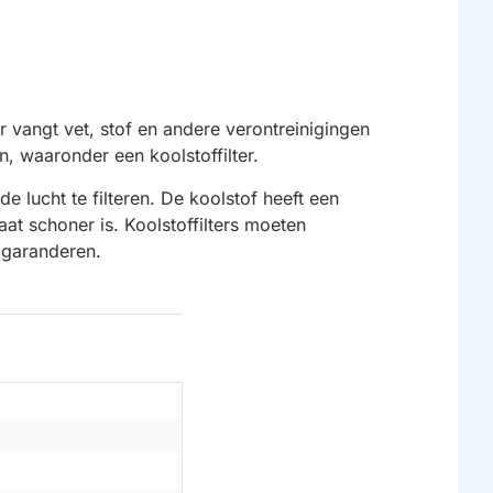
r vangt vet, stof en andere verontreinigingen
n, waaronder een koolstoffilter.
e lucht te filteren. De koolstof heeft een
at schoner is. Koolstoffilters moeten
 garanderen.