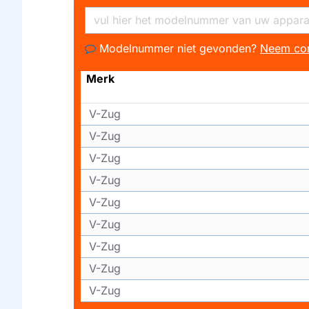
Modelnummer niet gevonden?
Neem con
Merk
V-Zug
V-Zug
V-Zug
V-Zug
V-Zug
V-Zug
V-Zug
V-Zug
V-Zug