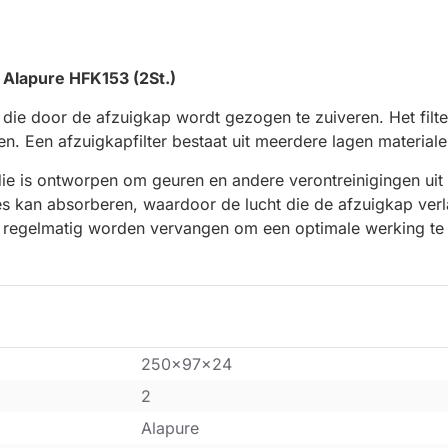
 Alapure HFK153 (2St.)
 die door de afzuigkap wordt gezogen te zuiveren. Het filte
n. Een afzuigkapfilter bestaat uit meerdere lagen materiale
 die is ontworpen om geuren en andere verontreinigingen uit d
s kan absorberen, waardoor de lucht die de afzuigkap verla
ap regelmatig worden vervangen om een optimale werking te
250x97x24
2
Alapure