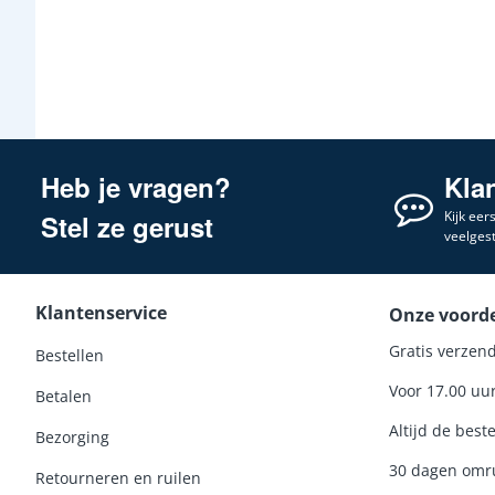
Heb je vragen?
Kla
Kijk eer
Stel ze gerust
veelges
Klantenservice
Onze voord
Gratis verzend
Bestellen
Voor 17.00 uu
Betalen
Altijd de beste
Bezorging
30 dagen omru
Retourneren en ruilen