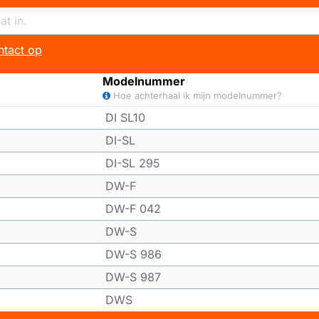
tact op
Modelnummer
Hoe achterhaal ik mijn modelnummer?
DI SL10
DI-SL
DI-SL 295
DW-F
DW-F 042
DW-S
DW-S 986
DW-S 987
DWS