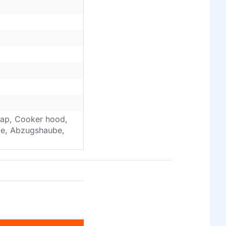
ap, Cooker hood,
ube, Abzugshaube,