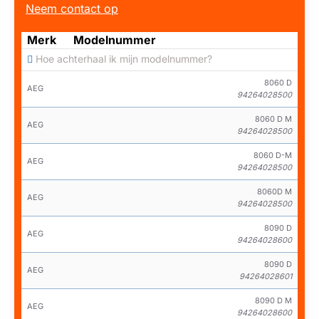
Neem contact op
Merk
Modelnummer
Hoe achterhaal ik mijn modelnummer?
8060 D
AEG
94264028500
8060 D M
AEG
94264028500
8060 D-M
AEG
94264028500
8060D M
AEG
94264028500
8090 D
AEG
94264028600
8090 D
AEG
94264028601
8090 D M
AEG
94264028600