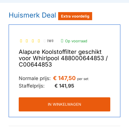
Huismerk Deal
Extra voordelig
Op voorraad
(181)
Alapure Koolstoffilter geschikt
voor Whirlpool 488000644853 /
C00644853
€ 147,50
Normale prijs:
per set
Staffelprijs:
€ 141,95
IN WINKELWAGEN