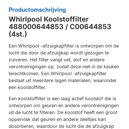
Productomschrijving
Whirlpool Koolstoffilter
488000644853 / C00644853
(4st.)
Een Whirlpool -afzuigkapfilter is ontworpen om de
lucht die door de afzuigkap wordt gezogen te
zuiveren. Het filter vangt vet, stof en andere
verontreinigingen op, zodat deze niet in de keuken
terechtkomen. Een Whirlpool -afzuigkapfilter
bestaat uit meerdere lagen materialen, waaronder
een koolstoffilter.
Een koolstoffilter is een laag actief koolstof die is
ontworpen om geuren en andere verontreinigingen
uit de lucht te filteren. De koolstof heeft een groot
oppervlak dat geuren en andere deeltjes kan
absorberen, waardoor de lucht die de afzuigkap