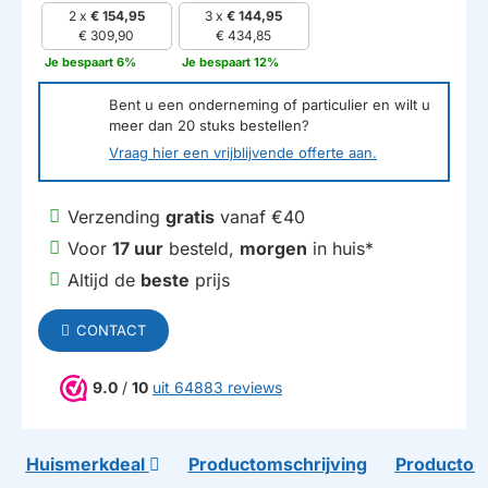
2 x
€ 154,95
3 x
€ 144,95
€ 309,90
€ 434,85
Je bespaart 6%
Je bespaart 12%
Bent u een onderneming of particulier en wilt u
meer dan
20
stuks bestellen?
Vraag hier een vrijblijvende offerte aan.
Verzending
gratis
vanaf €40
Voor
17 uur
besteld,
morgen
in huis*
Altijd de
beste
prijs
CONTACT
9.0
/
10
uit 64883 reviews
Huismerkdeal
Productomschrijving
Productom