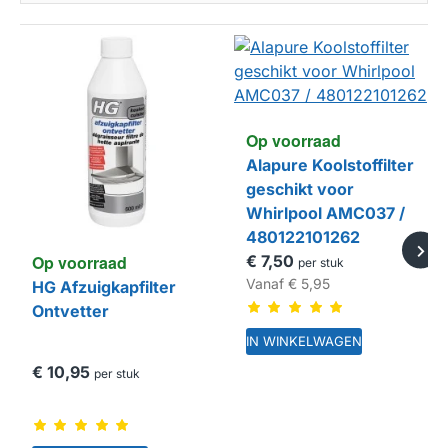
Op voorraad
Alapure Koolstoffilter
geschikt voor
Whirlpool AMC037 /
480122101262
Op voorraad
€ 7,50
per stuk
Vanaf
€ 5,95
HG Afzuigkapfilter
Ontvetter
IN WINKELWAGEN
€ 10,95
per stuk