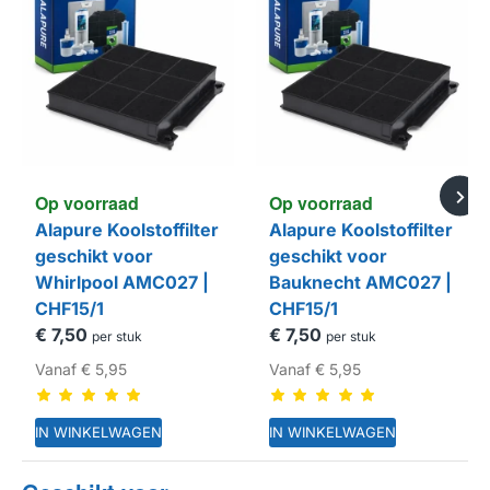
Op voorraad
Op voorraad
Alapure Koolstoffilter
Alapure Koolstoffilter
geschikt voor
geschikt voor
Whirlpool AMC027 |
Bauknecht AMC027 |
CHF15/1
CHF15/1
€ 7,50
€ 7,50
per stuk
per stuk
Vanaf
€ 5,95
Vanaf
€ 5,95
IN WINKELWAGEN
IN WINKELWAGEN