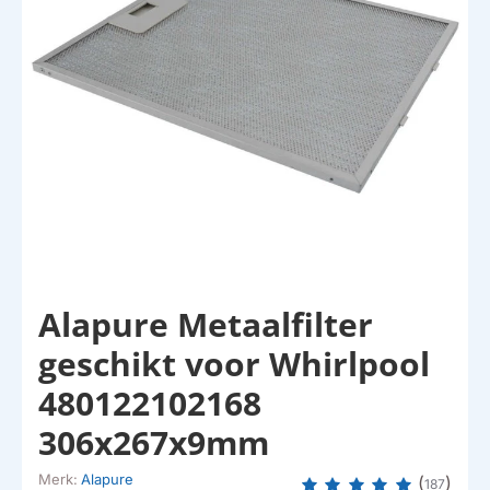
Alapure Metaalfilter
geschikt voor Whirlpool
480122102168
306x267x9mm
Merk:
Alapure
(
)
187