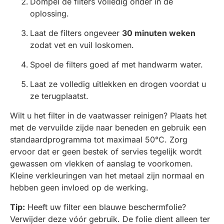
Dompel de filters volledig onder in de
oplossing.
Laat de filters ongeveer
30 minuten weken
zodat vet en vuil loskomen.
Spoel de filters goed af met handwarm water.
Laat ze volledig uitlekken en drogen voordat u
ze terugplaatst.
Wilt u het filter in de vaatwasser reinigen? Plaats het
met de vervuilde zijde naar beneden en gebruik een
standaardprogramma tot maximaal 50°C. Zorg
ervoor dat er geen bestek of servies tegelijk wordt
gewassen om vlekken of aanslag te voorkomen.
Kleine verkleuringen van het metaal zijn normaal en
hebben geen invloed op de werking.
Tip:
Heeft uw filter een blauwe beschermfolie?
Verwijder deze vóór gebruik. De folie dient alleen ter