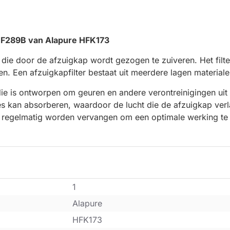
CHF289B van Alapure HFK173
 die door de afzuigkap wordt gezogen te zuiveren. Het filte
n. Een afzuigkapfilter bestaat uit meerdere lagen materiale
 die is ontworpen om geuren en andere verontreinigingen uit d
s kan absorberen, waardoor de lucht die de afzuigkap verla
ap regelmatig worden vervangen om een optimale werking te
1
Alapure
HFK173