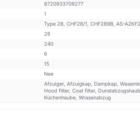
8720933709277
1
Type 28, CHF28/1, CHF289B, AS-AZKF
28
240
6
15
Nee
Afzuiger, Afzuigkap, Dampkap, Wasemk
Hood filter, Coal filter, Dunstabzugsha
Küchenhaube, Wrasenabzug