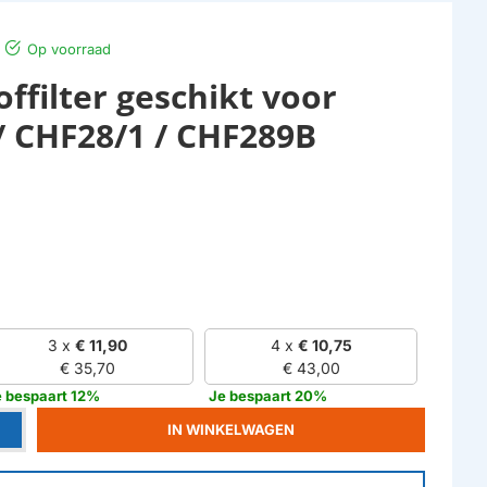
Op voorraad
ffilter geschikt voor
 CHF28/1 / CHF289B
3 x
€ 11,90
4 x
€ 10,75
€ 35,70
€ 43,00
e bespaart 12%
Je bespaart 20%
IN WINKELWAGEN