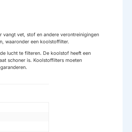
r vangt vet, stof en andere verontreinigingen
n, waaronder een koolstoffilter.
e lucht te filteren. De koolstof heeft een
at schoner is. Koolstoffilters moeten
 garanderen.