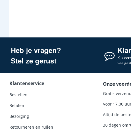
Heb je vragen?
Kla
Kijk eer
Stel ze gerust
veelges
Klantenservice
Onze voord
Gratis verzend
Bestellen
Voor 17.00 uu
Betalen
Altijd de beste
Bezorging
30 dagen omru
Retourneren en ruilen