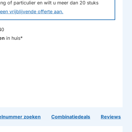
g of particulier en wilt u meer dan
20
stuks
een vrijblijvende offerte aan.
40
en
in huis*
lnummer zoeken
Combinatiedeals
Reviews