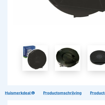
Huismerkdeal
Productomschrijving
Product