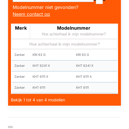
Modelnummer niet gevonden?
Neem contact op
Merk
Modelnummer
Hoe achterhaal ik mijn modelnummer?
Hoe achterhaal ik mijn modelnummer?
Zanker
KRI 63 G
KRI 63 G
Zanker
KHT 6241 X
KHT 6241 X
Zanker
KHT 6111 X
KHT 6111 X
Zanker
KHT 6111
KHT 6111
Bekijk 1 tot 4 van 4 modellen