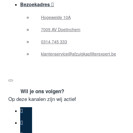
Bezoekadres
Hogeweide 10A
7005 AV Doetinchem
0314 745 333
klantenservice@afzuigkapfilterexpert.be
Wil je ons volgen?
Op deze kanalen zijn wij actief