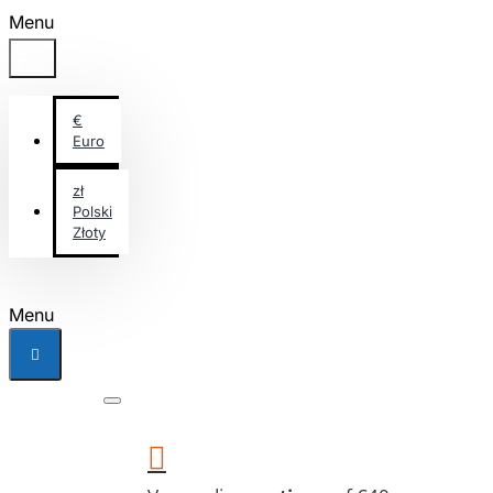
Menu
€
Euro
€
Euro
zł
Polski
Złoty
Menu