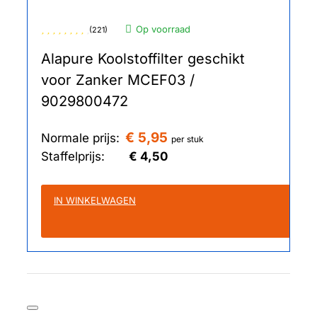
Op voorraad
(221)
Alapure Koolstoffilter geschikt
voor Zanker MCEF03 /
9029800472
€ 5,95
Normale prijs:
per stuk
Staffelprijs:
€ 4,50
IN WINKELWAGEN