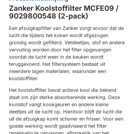
Zanker Koolstoffilter MCFE09 /
9029800548 (2-pack)
Een afzuigkapfilter van Zanker zorgt ervoor dat de
lucht die tijdens het koken wordt afgezogen
grondig wordt gefilterd. Vetdeeltjes, stof en andere
vervuiling worden door het filter opgevangen
voordat de lucht weer in de keuken wordt
teruggevoerd. Het filtersysteem bestaat uit
meerdere lagen materialen, waaronder een
koolstoffilter.
Het koolstoffilter bevat actieve kool die bekend
staat om zijn sterke absorberende werking. Deze
koolstof vangt kookgeuren en andere kleine
deeltjes uit de lucht op. Hierdoor blijft de lucht die
uit de afzuigkap komt schoner en frisser. Voor een
goede werking wordt geadviseerd het filter
regelmatig te vervangen, afhankelijk van het