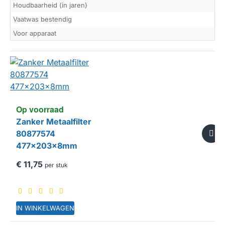
Houdbaarheid (in jaren)
Vaatwas bestendig
Voor apparaat
Op voorraad
Zanker Metaalfilter
80877574
477x203x8mm
€ 11,75
per stuk
IN WINKELWAGEN