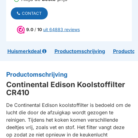
CONTACT
9.0
/
10
uit 64883 reviews
Huismerkdeal
Productomschrijving
Productom
Productomschrijving
Continental Edison Koolstoffilter
CR410
De Continental Edison koolstoffilter is bedoeld om de
lucht die door de afzuigkap wordt gezogen te
reinigen. Tijdens het koken komen verschillende
deeltjes vrij, zoals vet en stof. Het filter vangt deze
op zodat ze niet opnieuw in de keukenlucht