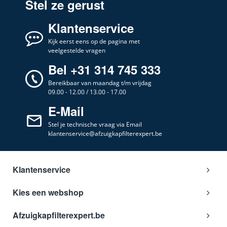
Stel ze gerust
Klantenservice
Kijk eerst eens op de pagina met
veelgestelde vragen
Bel +31 314 745 333
Bereikbaar van maandag t/m vrijdag
09.00 - 12.00 / 13.00 - 17.00
E-Mail
Stel je technische vraag via Email
klantenservice@afzuigkapfilterexpert.be
Klantenservice
Kies een webshop
Afzuigkapfilterexpert.be