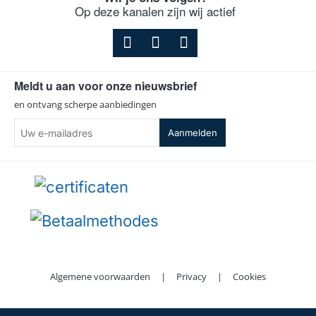
Op deze kanalen zijn wij actief
Meldt u aan voor onze nieuwsbrief
en ontvang scherpe aanbiedingen
Uw
Aanmelden
e-
mailadres
Algemene voorwaarden
|
Privacy
|
Cookies