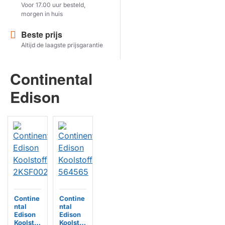
Voor 17.00 uur besteld,
morgen in huis
Herstel zoekopdracht
Beste prijs
TOON PRODUCTEN
Altijd de laagste prijsgarantie
Continental
Edison
Contine
Contine
ntal
ntal
Edison
Edison
Koolstof
Koolstof