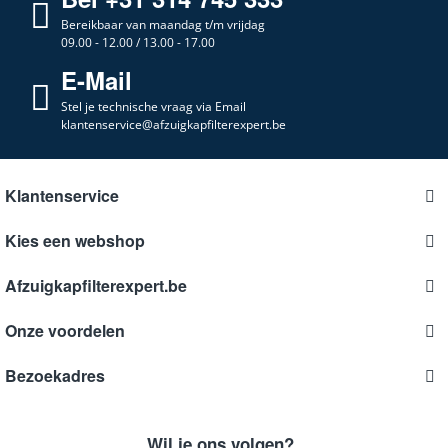
Bereikbaar van maandag t/m vrijdag
09.00 - 12.00 / 13.00 - 17.00
E-Mail
Stel je technische vraag via Email
klantenservice@afzuigkapfilterexpert.be
Klantenservice
Kies een webshop
Afzuigkapfilterexpert.be
Onze voordelen
Bezoekadres
Wil je ons volgen?