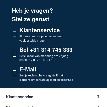
Heb je vragen?
Stel ze gerust
Klantenservice
Kijk eerst eens op de pagina met
veelgestelde vragen
Bel +31 314 745 333
Bereikbaar van maandag t/m vrijdag
09.00 - 12.00 / 13.00 - 17.00
E-Mail
Stel je technische vraag via Email
klantenservice@afzuigkapfilterexpert.be
Klantenservice