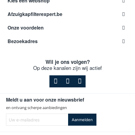
Kies een webshop
Afzuigkapfilterexpert.be
Onze voordelen
Bezoekadres
Wil je ons volgen?
Op deze kanalen zijn wij actief
Meldt u aan voor onze nieuwsbrief
en ontvang scherpe aanbiedingen
Uw
Aanmelden
e-
mailadres