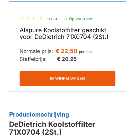
Op voorraad
(105)
Alapure Koolstoffilter geschikt
voor DeDietrich 71X0704 (2St.)
€ 22,50
Normale prijs:
per stuk
Staffelprijs:
€ 20,95
IN WINKELWAGEN
Productomschrijving
DeDietrich Koolstoffilter
71X0704 (2St.)