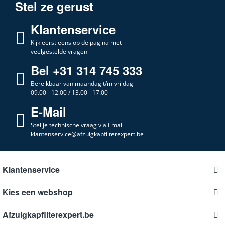
Stel ze gerust
Klantenservice
Kijk eerst eens op de pagina met
veelgestelde vragen
Bel +31 314 745 333
Bereikbaar van maandag t/m vrijdag
09.00 - 12.00 / 13.00 - 17.00
E-Mail
Stel je technische vraag via Email
klantenservice@afzuigkapfilterexpert.be
Klantenservice
Kies een webshop
Afzuigkapfilterexpert.be