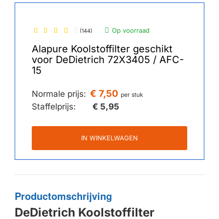
Op voorraad
(144)
Alapure Koolstoffilter geschikt
voor DeDietrich 72X3405 / AFC-
15
€ 7,50
Normale prijs:
per stuk
Staffelprijs:
€ 5,95
IN WINKELWAGEN
Productomschrijving
DeDietrich Koolstoffilter