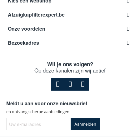
Kies een webshop
Afzuigkapfilterexpert.be
Onze voordelen
Bezoekadres
Wil je ons volgen?
Op deze kanalen zijn wij actief
Meldt u aan voor onze nieuwsbrief
en ontvang scherpe aanbiedingen
Uw
Aanmelden
e-
mailadres