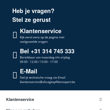
Heb je vragen?
Stel ze gerust
Klantenservice
Kijk eerst eens op de pagina met
veelgestelde vragen
Bel +31 314 745 333
Bereikbaar van maandag t/m vrijdag
09.00 - 12.00 / 13.00 - 17.00
E-Mail
Stel je technische vraag via Email
klantenservice@afzuigkapfilterexpert.be
Klantenservice