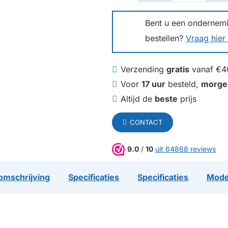
Bent u een ondernemin
bestellen?
Vraag hier 
Verzending
gratis
vanaf €4
Voor
17 uur
besteld,
morge
Altijd de
beste
prijs
CONTACT
9.0
/
10
uit 64868 reviews
omschrijving
Specificaties
Specificaties
Mode