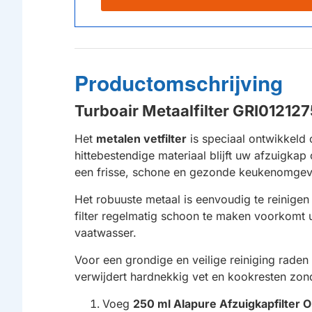
Productomschrijving
Turboair Metaalfilter GRI012
Het
metalen vetfilter
is speciaal ontwikkeld o
hittebestendige materiaal blijft uw afzuigkap
een frisse, schone en gezonde keukenomgev
Het robuuste metaal is eenvoudig te reinigen
filter regelmatig schoon te maken voorkomt 
vaatwasser.
Voor een grondige en veilige reiniging raden
verwijdert hardnekkig vet en kookresten zond
Voeg
250 ml Alapure Afzuigkapfilter O