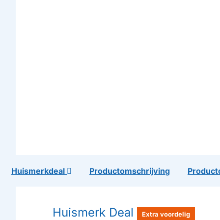
Huismerkdeal
Productomschrijving
Product
Huismerk Deal
Extra voordelig