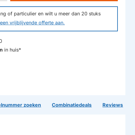
g of particulier en wilt u meer dan
20
stuks
een vrijblijvende offerte aan.
0
n
in huis*
lnummer zoeken
Combinatiedeals
Reviews