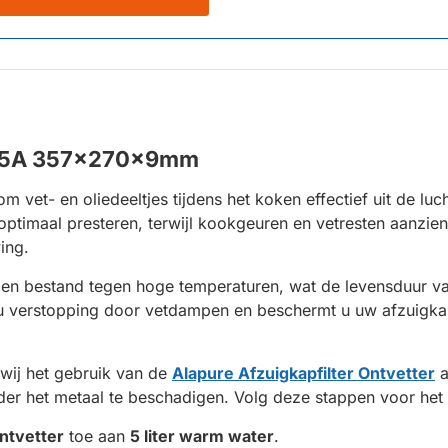
1275A 357x270x9mm
m vet- en oliedeeltjes tijdens het koken effectief uit de luc
 optimaal presteren, terwijl kookgeuren en vetresten aanzien
ing.
 en bestand tegen hoge temperaturen, wat de levensduur van 
u verstopping door vetdampen en beschermt u uw afzuigkap
 wij het gebruik van de
Alapure Afzuigkapfilter Ontvetter
a
er het metaal te beschadigen. Volg deze stappen voor het b
ntvetter
toe aan
5 liter warm water
.