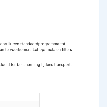
n gebruik een standaardprogramma tot
n te voorkomen. Let op: metalen filters
doeld ter bescherming tijdens transport.