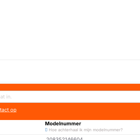
tact op
Modelnummer
Hoe achterhaal ik mijn modelnummer?
208352146604