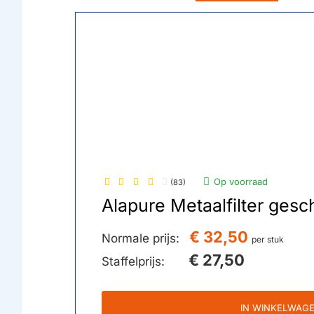
Op voorraad
(83)
Alapure Metaalfilter ge
€ 32,50
Normale prijs:
per stuk
€ 27,50
Staffelprijs:
IN WINKELWAG