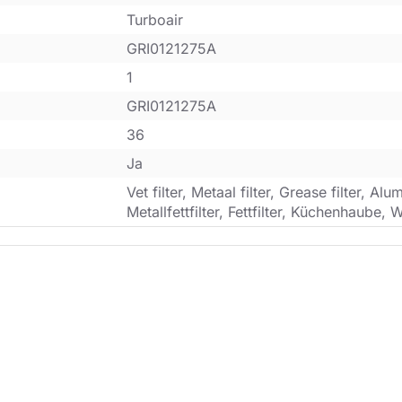
Turboair
GRI0121275A
1
GRI0121275A
36
Ja
Vet filter, Metaal filter, Grease filter, Alum
Metallfettfilter, Fettfilter, Küchenhaube