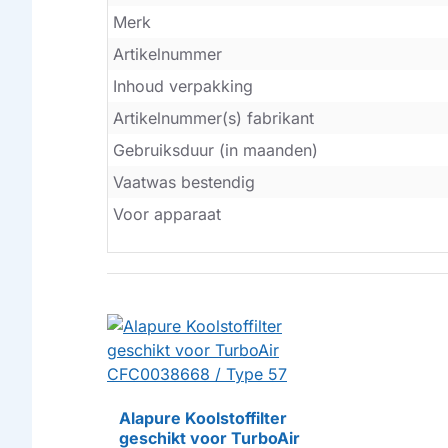
Merk
Artikelnummer
Inhoud verpakking
Artikelnummer(s) fabrikant
Gebruiksduur (in maanden)
Vaatwas bestendig
Voor apparaat
Alapure Koolstoffilter
geschikt voor TurboAir
HUISMERK