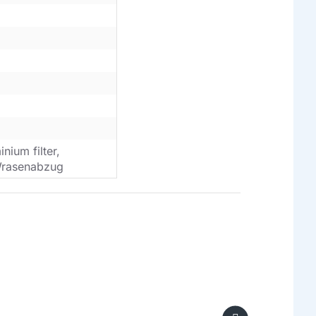
inium filter,
, Wrasenabzug