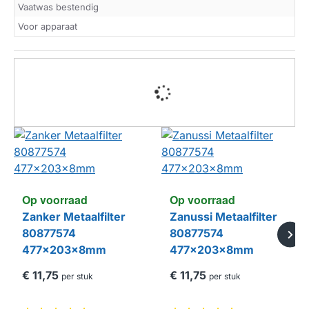
Vaatwas bestendig
Voor apparaat
Op voorraad
Op voorraad
Zanker Metaalfilter
Zanussi Metaalfilter
80877574
80877574
477x203x8mm
477x203x8mm
€ 11,75
€ 11,75
per stuk
per stuk