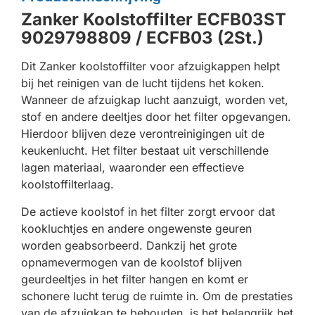
Zanker Koolstoffilter ECFB03ST
9029798809 / ECFB03 (2St.)
Dit Zanker koolstoffilter voor afzuigkappen helpt
bij het reinigen van de lucht tijdens het koken.
Wanneer de afzuigkap lucht aanzuigt, worden vet,
stof en andere deeltjes door het filter opgevangen.
Hierdoor blijven deze verontreinigingen uit de
keukenlucht. Het filter bestaat uit verschillende
lagen materiaal, waaronder een effectieve
koolstoffilterlaag.
De actieve koolstof in het filter zorgt ervoor dat
kookluchtjes en andere ongewenste geuren
worden geabsorbeerd. Dankzij het grote
opnamevermogen van de koolstof blijven
geurdeeltjes in het filter hangen en komt er
schonere lucht terug de ruimte in. Om de prestaties
van de afzuigkap te behouden, is het belangrijk het