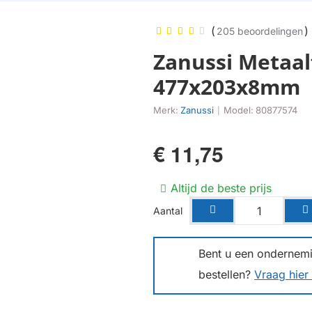
(
)
205 beoordelingen
Zanussi Metaal
477x203x8mm
Merk:
Zanussi
Model:
80877574
|
€ 11,75
Altijd de beste prijs
Aantal
Bent u een ondernemin
bestellen?
Vraag hier 