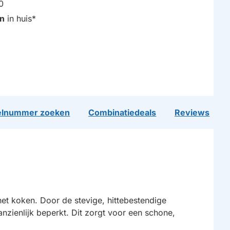
0
n
in huis*
lnummer zoeken
Combinatiedeals
Reviews
s het koken. Door de stevige, hittebestendige
nzienlijk beperkt. Dit zorgt voor een schone,