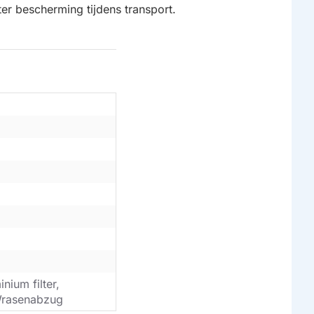
ter bescherming tijdens transport.
inium filter,
, Wrasenabzug