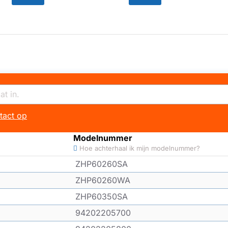
tact op
Modelnummer
Hoe achterhaal ik mijn modelnummer?
ZHP60260SA
ZHP60260WA
ZHP60350SA
94202205700