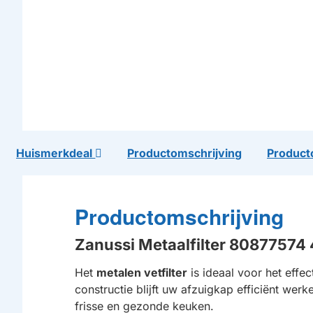
Huismerkdeal
Productomschrijving
Product
Productomschrijving
Zanussi Metaalfilter 808775
Het
metalen vetfilter
is ideaal voor het effec
constructie blijft uw afzuigkap efficiënt we
frisse en gezonde keuken.