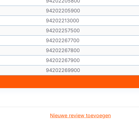
94202205800
94202205900
94202213000
94202257500
94202267700
94202267800
94202267900
94202269900
Nieuwe review toevoegen