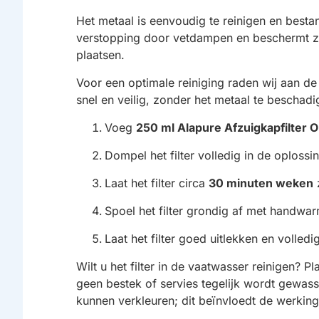
Het metaal is eenvoudig te reinigen en best
verstopping door vetdampen en beschermt zow
plaatsen.
Voor een optimale reiniging raden wij aan d
snel en veilig, zonder het metaal te beschad
Voeg
250 ml Alapure Afzuigkapfilter O
Dompel het filter volledig in de oplossi
Laat het filter circa
30 minuten weken
z
Spoel het filter grondig af met handwar
Laat het filter goed uitlekken en volled
Wilt u het filter in de vaatwasser reinigen?
geen bestek of servies tegelijk wordt gewas
kunnen verkleuren; dit beïnvloedt de werking 