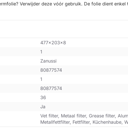
rmfolie? Verwijder deze vóór gebruik. De folie dient enkel 
477x203x8
1
Zanussi
80877574
1
80877574
36
Ja
Vet filter, Metaal filter, Grease filter, Alum
Metallfettfilter, Fettfilter, Küchenhaube