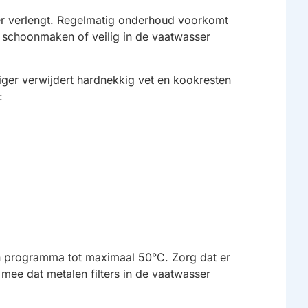
ter verlengt. Regelmatig onderhoud voorkomt
g schoonmaken of veilig in de vaatwasser
iger verwijdert hardnekkig vet en kookresten
:
een programma tot maximaal 50°C. Zorg dat er
mee dat metalen filters in de vaatwasser