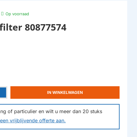
Op voorraad
filter 80877574
IN WINKELWAGEN
g of particulier en wilt u meer dan
20
stuks
een vrijblijvende offerte aan.