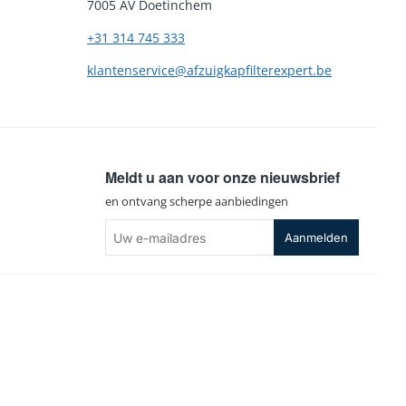
7005 AV Doetinchem
+31 314 745 333
klantenservice@afzuigkapfilterexpert.be
Meldt u aan voor onze nieuwsbrief
en ontvang scherpe aanbiedingen
Uw
Aanmelden
e-
mailadres