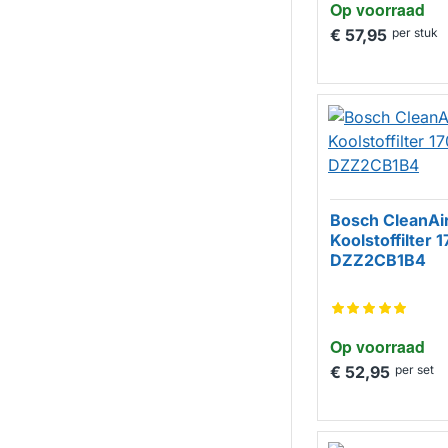
Op voorraad
€ 57,95
per stuk
Bosch CleanAi
Koolstoffilter 
DZZ2CB1B4
Op voorraad
€ 52,95
per set