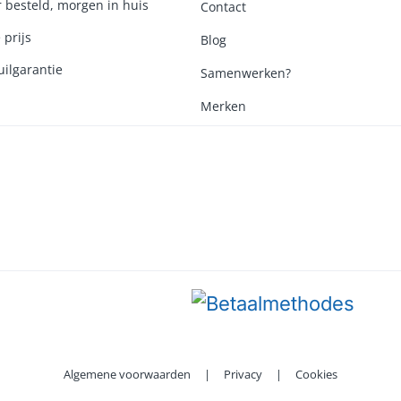
r besteld, morgen in huis
Contact
 prijs
Blog
ilgarantie
Samenwerken?
Merken
Algemene voorwaarden
|
Privacy
|
Cookies