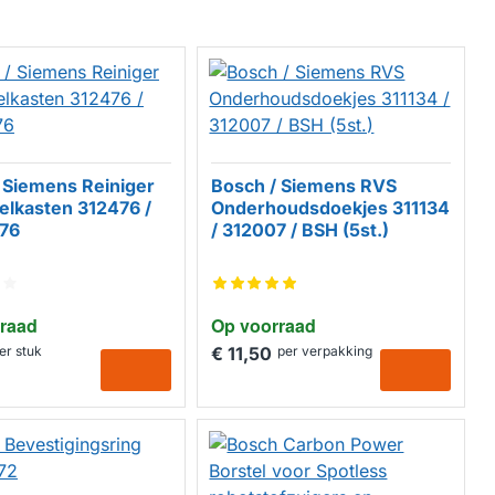
 Siemens Reiniger
Bosch / Siemens RVS
elkasten 312476 /
Onderhoudsdoekjes 311134
76
/ 312007 / BSH (5st.)
raad
Op voorraad
er stuk
€ 11,50
per verpakking