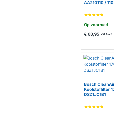
AA210110 / 11
Op voorraad
€ 68,95
per stuk
Bosch CleanAi
Koolstoffilter 
DSZ1JC1B1