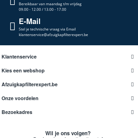
Bereikbaar van maandag t/m vrijdag
09.00 - 12.00 / 13.00 - 17.00
E-Mail
Stel je technische vraag via Email
klantenservice@afzuigkapfilterexpert.be
Klantenservice
Kies een webshop
Afzuigkapfilterexpert.be
Onze voordelen
Bezoekadres
Wil je ons volgen?