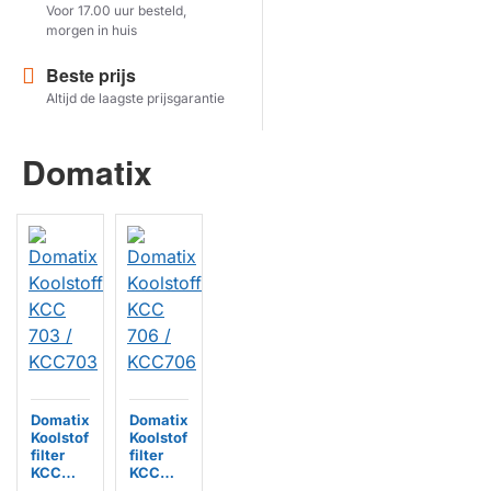
Voor 17.00 uur besteld,
morgen in huis
Herstel zoekopdracht
Beste prijs
TOON PRODUCTEN
Altijd de laagste prijsgarantie
Domatix
Domatix
Domatix
Koolstof
Koolstof
filter
filter
KCC
KCC
703 /
706 /