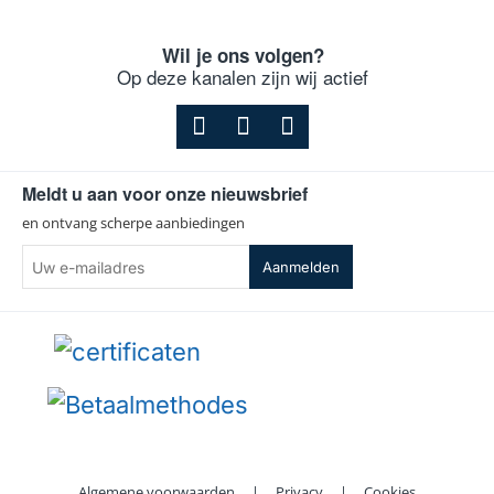
Wil je ons volgen?
Op deze kanalen zijn wij actief
Meldt u aan voor onze nieuwsbrief
en ontvang scherpe aanbiedingen
Uw
Aanmelden
e-
mailadres
Algemene voorwaarden
|
Privacy
|
Cookies