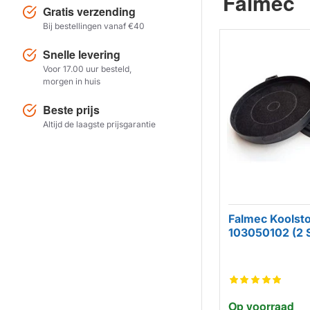
Falmec
Gratis verzending
Bij bestellingen vanaf €40
Snelle levering
Voor 17.00 uur besteld,
morgen in huis
Beste prijs
Altijd de laagste prijsgarantie
Falmec Koolstoff
103050102 (2 S
Op voorraad