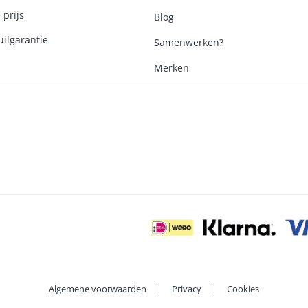
 prijs
Blog
ilgarantie
Samenwerken?
Merken
Algemene voorwaarden
|
Privacy
|
Cookies