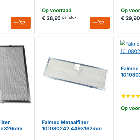
Op voorraad
Op voor
€ 28,95
per stuk
€ 29,90
Falmec 
101080
Op voor
ilter
Falmec Metaalfilter
90x326mm
101080242 449x162mm