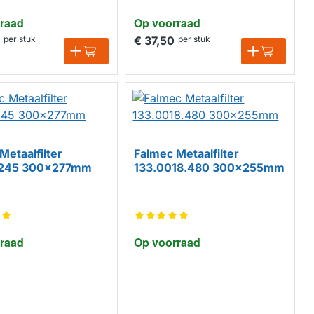
raad
Op voorraad
per stuk
€ 37,50
per stuk
Metaalfilter
Falmec Metaalfilter
245 300x277mm
133.0018.480 300x255mm
raad
Op voorraad