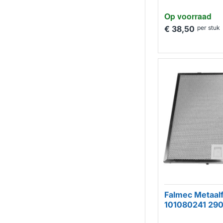
Op voorraad
€ 38,50
per stuk
Falmec Metaalf
101080241 2