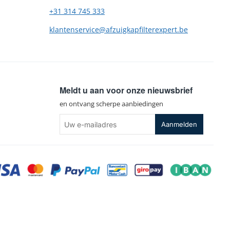
+31 314 745 333
klantenservice@afzuigkapfilterexpert.be
Meldt u aan voor onze nieuwsbrief
en ontvang scherpe aanbiedingen
Uw
Aanmelden
e-
mailadres