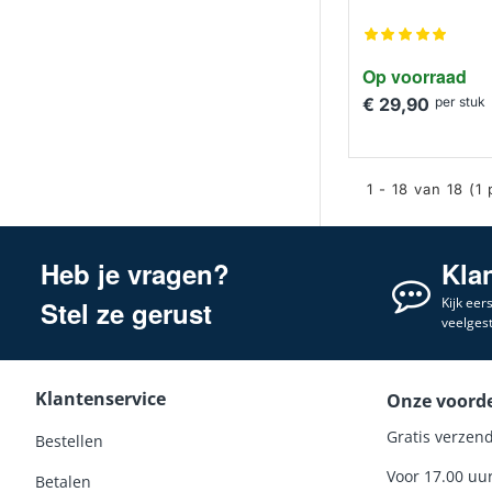
Op voorraad
€ 29,90
per stuk
1 - 18 van 18 (1
Heb je vragen?
Kla
Kijk eer
Stel ze gerust
veelges
Klantenservice
Onze voord
Gratis verzend
Bestellen
Voor 17.00 uu
Betalen