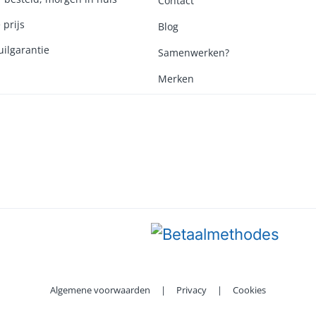
Contact
 prijs
Blog
ilgarantie
Samenwerken?
Merken
Algemene voorwaarden
|
Privacy
|
Cookies