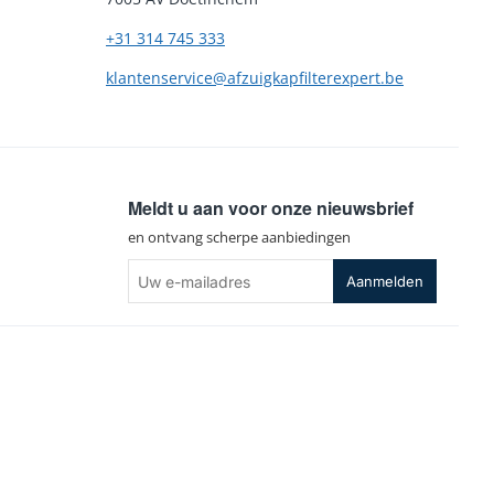
+31 314 745 333
klantenservice@afzuigkapfilterexpert.be
Meldt u aan voor onze nieuwsbrief
en ontvang scherpe aanbiedingen
Uw
Aanmelden
e-
mailadres