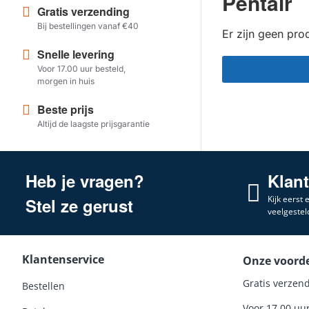
Pentair
Gratis verzending
Bij bestellingen vanaf €40
Er zijn geen pr
Snelle levering
Voor 17.00 uur besteld,
morgen in huis
Beste prijs
Altijd de laagste prijsgarantie
Heb je vragen?
Klan
Kijk eerst
Stel ze gerust
veelgestel
Klantenservice
Onze voord
Gratis verzend
Bestellen
Voor 17.00 uu