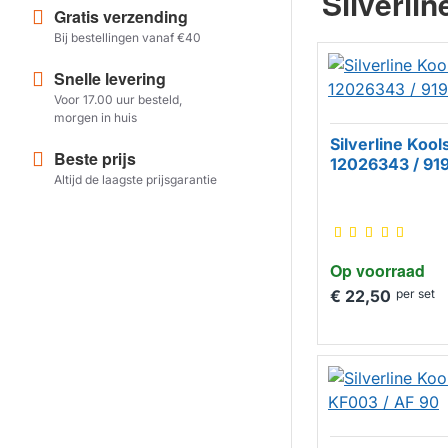
Silverlin
Gratis verzending
Bij bestellingen vanaf €40
Snelle levering
Voor 17.00 uur besteld,
morgen in huis
Silverline Kools
Beste prijs
12026343 / 9
Altijd de laagste prijsgarantie
Op voorraad
€ 22,50
per set