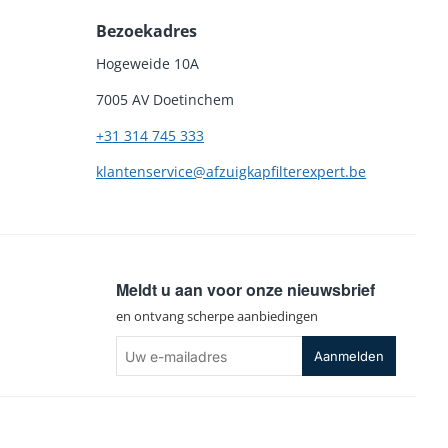
Bezoekadres
Hogeweide 10A
7005 AV Doetinchem
+31 314 745 333
klantenservice@afzuigkapfilterexpert.be
Meldt u aan voor onze nieuwsbrief
en ontvang scherpe aanbiedingen
Uw
Aanmelden
e-
mailadres